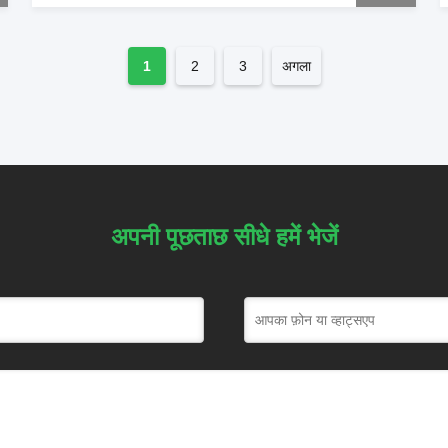
अगला
1
2
3
अपनी पूछताछ सीधे हमें भेजें