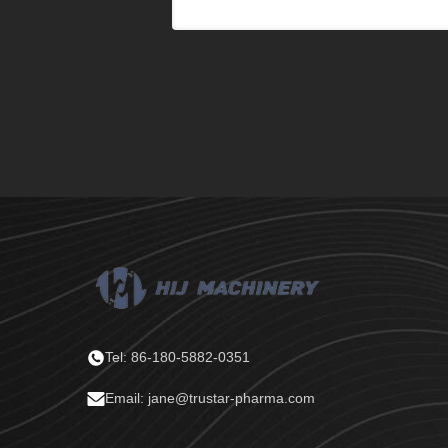
Tel: 86-180-5882-0351
Email: jane@trustar-pharma.com