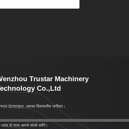
enzhou Trustar Machinery
echnology Co.,Ltd
रस्टार एंटरप्राइज, आपका विश्वसनीय भागीदार।
 जल्द से जल्द आपसे संपर्क करेंगे।