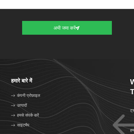
अभी जमा करें
हमारे बारे में
W
T
कंपनी प्रोफ़ाइल
उत्पादों
ट्
हमसे संपर्क करें
साइटमैप
हम