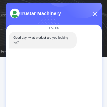
Trustar Machinery
→
साइन अप करें
1:59 PM
Good day, what product are you looking 
for?
कार सुरक्षित.