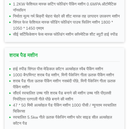
1.2KW फेशियल मास्क कटिंग फोल्डिंग पैकिंग मशीन 0.6MPA ऑटोमैटिक
नॉनवॉवन
निर्माता मूल्य गर्म बिक्री चेहरा चेहरे की शीट मास्क तह उत्पादन उपकरण मशीन
सिंगल फेज फेशियल मास्क फीडिंग फोल्डिंग पाउच फिलिंग मशीन 1800 *
1050 * 1450 एमएम
सीई सर्टिफिकेशन फेस मास्क फोल्डिंग मशीन कॉस्मेटिक शीट ब्यूटी हाई स्पीड
शराब पैड मशीन
हाई स्पीड सिंगल पीस मेडिकल कॉटन अल्कोहल स्वैब पैकिंग मशीन
1000 बैग/मिनट शराब पैड मशीन, मिनी पैकेजिंग गीला ऊतक पैकिंग मशीन
शराब पैड गीला ऊतक पैकिंग मशीन नसबंदी पोंछे, मिनी पैकेजिंग गीला ऊतक
पैकिंग मशीन
सौंदर्य स्वचालित उच्च गति शराब पैड बनाने की मशीन उच्च गति पीएलसी
नियंत्रित प्रणाली गीले पोंछे बनाने की मशीन
47 * 50 मिमी अल्कोहल पैड पैकिंग मशीन 1000 पीसी / न्यूनतम स्वचालित
चिकित्सा
स्वचालित 5.5kw गीले ऊतक पैकेजिंग मशीन फोर साइड सील अल्कोहल
कॉटन पैड