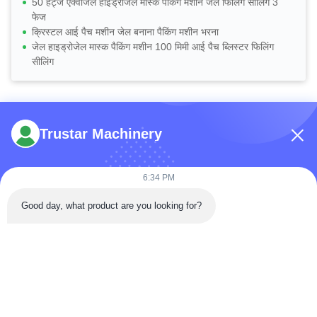
50 हर्ट्ज एक्वोजेल हाइड्रोजेल मास्क पैकिंग मशीन जेल फिलिंग सीलिंग 3
फेज
क्रिस्टल आई पैच मशीन जेल बनाना पैकिंग मशीन भरना
जेल हाइड्रोजेल मास्क पैकिंग मशीन 100 मिमी आई पैच ब्लिस्टर फिलिंग
सीलिंग
Trustar Machinery
6:34 PM
टेलीफोन: 86-180-5882-0351
Good day, what product are you looking for?
ईमेल:
jane@trustar-pharma.com
हमारे बारे में
घटनाएँ