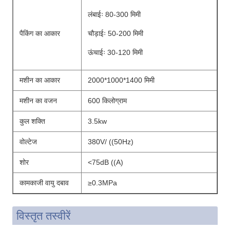
लंबाईः 80-300 मिमी
पैकिंग का आकार
चौड़ाईः 50-200 मिमी
ऊंचाईः 30-120 मिमी
मशीन का आकार
2000*1000*1400 मिमी
मशीन का वजन
600 किलोग्राम
कुल शक्ति
3.5kw
वोल्टेज
380V/ ((50Hz)
शोर
<75dB ((A)
कामकाजी वायु दबाव
≥0.3MPa
विस्तृत तस्वीरें