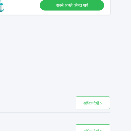
सबसे अच्छी कीमत पाएं
अधिक देखें >