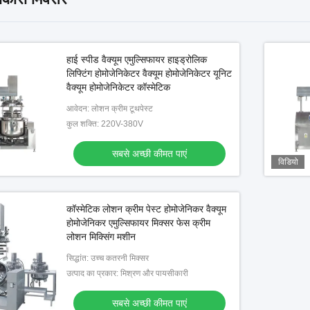
हाई स्पीड वैक्यूम एमुल्सिफायर हाइड्रोलिक
लिफ्टिंग होमोजेनिकेटर वैक्यूम होमोजेनिकेटर यूनिट
वैक्यूम होमोजेनिकेटर कॉस्मेटिक
आवेदन: लोशन क्रीम टूथपेस्ट
कुल शक्ति: 220V-380V
सबसे अच्छी कीमत पाएं
विडियो
कॉस्मेटिक लोशन क्रीम पेस्ट होमोजेनिकर वैक्यूम
होमोजेनिकर एमुल्सिफायर मिक्सर फेस क्रीम
लोशन मिक्सिंग मशीन
सिद्धांत: उच्च कतरनी मिक्सर
उत्पाद का प्रकार: मिश्रण और पायसीकारी
सबसे अच्छी कीमत पाएं