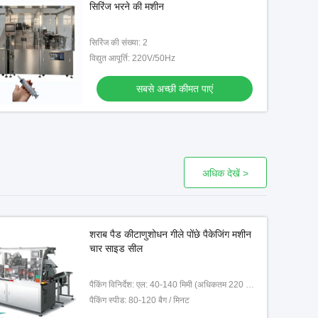
सिरिंज भरने की मशीन
सिरिंज की संख्या: 2
विद्युत आपूर्ति: 220V/50Hz
सबसे अच्छी कीमत पाएं
अधिक देखें >
शराब पैड कीटाणुशोधन गीले पोंछे पैकेजिंग मशीन
चार साइड सील
पैकिंग विनिर्देश: एल: 40-140 मिमी (अधिकतम 220 मिमी) डब्ल्यू: 40-100 मिमी
पैकिंग स्पीड: 80-120 बैग / मिनट