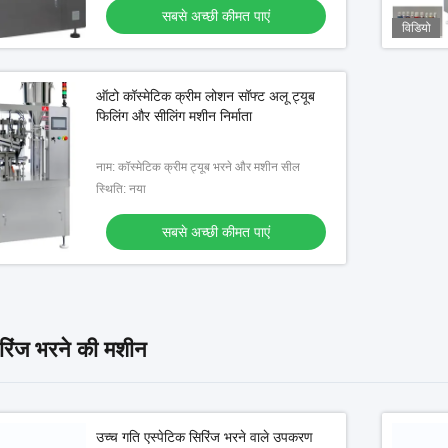
सबसे अच्छी कीमत पाएं
विडियो
विडियो
ऑटो कॉस्मेटिक क्रीम लोशन सॉफ्ट अलू ट्यूब
्टम और लामिना प्रवाह सुरक्षा के
ऑटोमैटिक कॉकरोच जेल काटना सीरंज भरने
फिलिंग और सीलिंग मशीन निर्माता
डेस्कटॉप सिरिंज फिलर
और कैपिंग मशीन
नाम: कॉस्मेटिक क्रीम ट्यूब भरने और मशीन सील
बसे अच्छी कीमत पाएं
सबसे अच्छी कीमत पाएं
स्थिति: नया
सबसे अच्छी कीमत पाएं
िरिंज भरने की मशीन
उच्च गति एस्पेटिक सिरिंज भरने वाले उपकरण