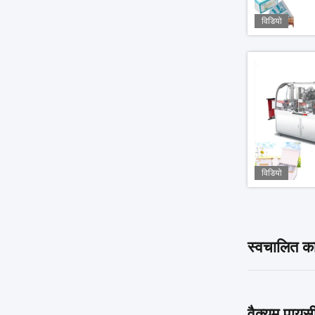
विडियो
विडियो
स्वचालित का
वैक्यूम पाय