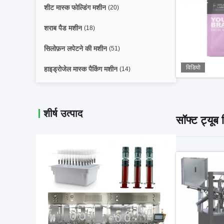
शीट मास्क फोल्डिंग मशीन
(20)
शराब पैड मशीन
(18)
सिलोफ़न लपेटने की मशीन
(51)
विडियो
हाइड्रोजेल मास्क पैकिंग मशीन
(14)
शीर्ष उत्पाद
सॉफ्ट ट्यूब