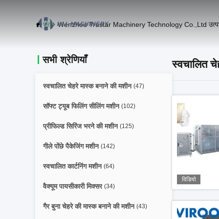
घर
Wenzhou Trustar Machinery Technology Co.,Ltd उत्प
सभी श्रेणियाँ
स्वचालित चे
स्वचालित चेहरे मास्क बनाने की मशीन
(47)
सॉफ्ट ट्यूब फिलिंग सीलिंग मशीन
(102)
प्रीफिल्ड सिरिंज भरने की मशीन
(125)
गीले पोंछे पैकेजिंग मशीन
(142)
स्वचालित कार्टनिंग मशीन
(64)
विडियो
वैक्यूम पायसीकारी मिक्सर
(34)
गैर बुना चेहरे की मास्क बनाने की मशीन
(43)