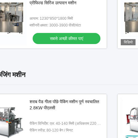
प्रीफिल्ड सिरिंज उत्पादन मशीन
आयाम: 1230*850*1800 मिमी
मशीनरी क्षमता: 3000-3900 पीसी/घंटा
सबसे अच्छी कीमत पाएं
विडियो
ैकेजिंग मशीन
शराब पैड गीला पोंछे पैकिंग मशीन पूर्ण स्वचालित
2.8KW पीएलसी
पैकिंग विनिर्देश: एल: 40-140 मिमी (अधिकतम 220 मिमी) डब्ल्यू: 40-100 मिमी
पैकिंग स्पीड: 80-120 बैग / मिनट