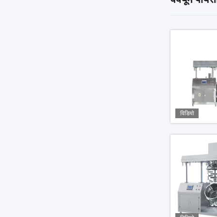
विडियो