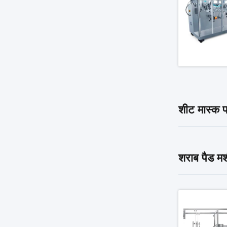
शीट मास्क फ
शराब पैड म