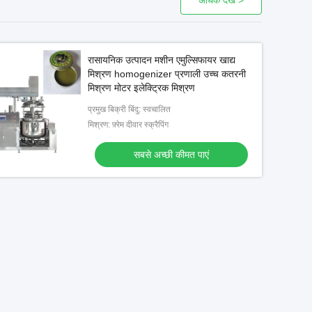
अधिक देखें >
रासायनिक उत्पादन मशीन एमुल्सिफायर खाद्य
मिश्रण homogenizer प्रणाली उच्च कतरनी
मिश्रण मोटर इलेक्ट्रिक मिश्रण
प्रमुख बिक्री बिंदु: स्वचालित
मिश्रण: फ़्रेम दीवार स्क्रैपिंग
सबसे अच्छी कीमत पाएं