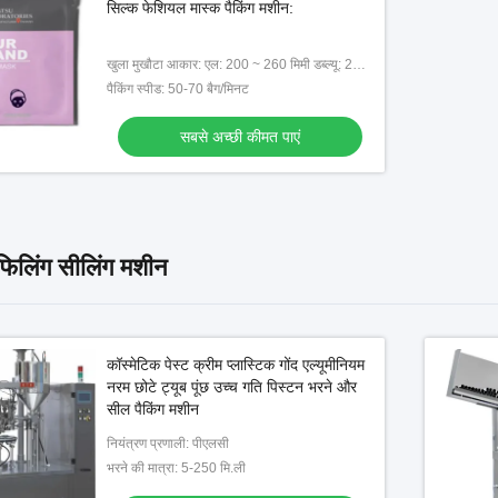
सिल्क फेशियल मास्क पैकिंग मशीन:
खुला मुखौटा आकार: एल: 200 ~ 260 मिमी डब्ल्यू: 200 ~ 260 मिमी
पैकिंग स्पीड: 50-70 बैग/मिनट
सबसे अच्छी कीमत पाएं
 फिलिंग सीलिंग मशीन
कॉस्मेटिक पेस्ट क्रीम प्लास्टिक गोंद एल्यूमीनियम
नरम छोटे ट्यूब पूंछ उच्च गति पिस्टन भरने और
सील पैकिंग मशीन
नियंत्रण प्रणाली: पीएलसी
भरने की मात्रा: 5-250 मि.ली