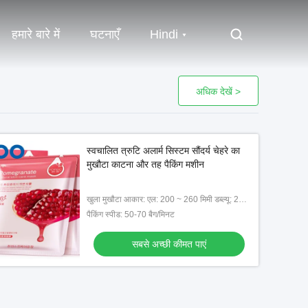
हमारे बारे में
घटनाएँ
Hindi
अधिक देखें >
स्वचालित त्रुटि अलार्म सिस्टम सौंदर्य चेहरे का
मुखौटा काटना और तह पैकिंग मशीन
खुला मुखौटा आकार: एल: 200 ~ 260 मिमी डब्ल्यू: 200 ~ 260 मिमी
पैकिंग स्पीड: 50-70 बैग/मिनट
सबसे अच्छी कीमत पाएं