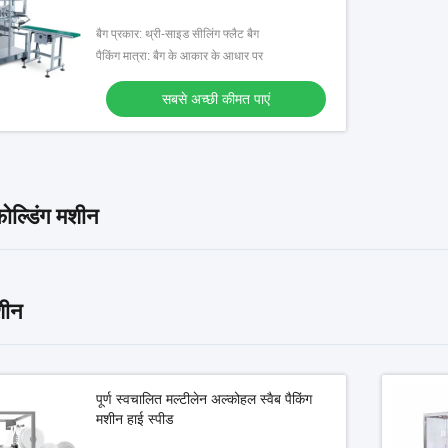
बैग प्रकार: थ्री-साइड सीलिंग फ्लैट बैग
पैकिंग मात्रा: बैग के आकार के आधार पर
सबसे अच्छी कीमत पाएं
ोल्डिंग मशीन
शीन
पूर्ण स्वचालित मल्टीलेन अल्कोहल स्वैब पैकिंग
मशीन हाई स्पीड