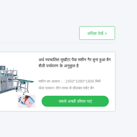
अधिक देखें >
अर्ध स्वचालित मुखौटा पैक मशीन गैर बुना हुआ बैग
शैली पर्यावरण के अनुकूल है
मशीन का आकार：: 2450*1080*1800 मिमी
थैला प्रकार: तीन तरफ से सीलबंद फ्लैट बैग
सबसे अच्छी कीमत पाएं