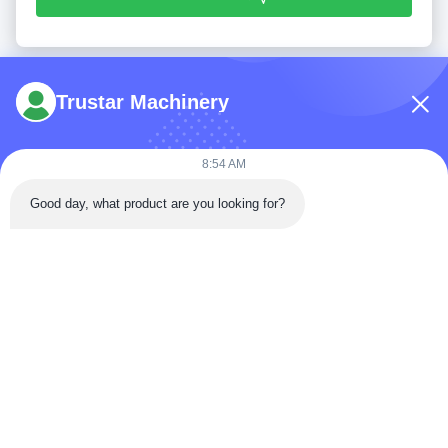
Trustar Machinery
8:54 AM
टेलीफोन: 86-180-5882-0351
Good day, what product are you looking for?
ईमेल:
jane@trustar-pharma.com
हमारे बारे में
घटनाएँ
कंपनी प्रोफ़ाइल
समाचार
फ़ैक्टरी यात्रा
Case