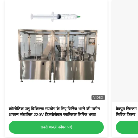
VIDEO
कॉस्मेटिक पशु चिकित्सा उपयोग के लिए सिरिंज भरने की मशीन
वैक्यूम सिस्टम
आसान संचालित 220V डिस्पोजेबल प्लास्टिक सिरिंज भराव
सिरिंज फिलर
सबसे अच्छी कीमत पाएं