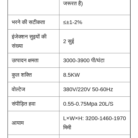
जरूरत है)
भरने की सटीकता
≤±1-2%
इंजेक्शन सुइयों की
2 सुई
संख्या
उत्पादन क्षमता
3000-3900 पी/घंटा
कुल शक्ति
8.5KW
वोल्टेज
380V/220V 50-60Hz
संपीड़ित हवा
0.55-0.75Mpa 20L/S
L×W×H: 3200-1460-1970
आयाम
मिमी