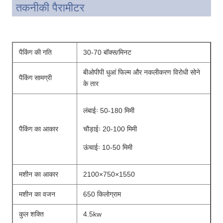
तकनीकी पैरामीटर
पैकिंग की गति
30-70 बॉक्स/मिनट
बीओपीपी धुआं फिल्म और नकलीकरण विरोधी सोने
पैकिंग सामग्री
के तार
लंबाईः 50-180 मिमी
पैकिंग का आकार
चौड़ाईः 20-100 मिमी
ऊंचाईः 10-50 मिमी
मशीन का आकार
2100×750×1550
मशीन का वजन
650 किलोग्राम
कुल शक्ति
4.5kw