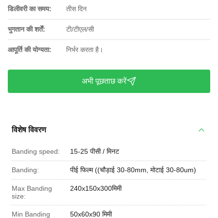
डिलीवरी का समय:
तीस दिन
भुगतान की शर्तें:
टी/टीएल/सी
आपूर्ति की योग्यता:
निर्भर करता है।
अभी पूछताछ करें
विशेष विवरण
Banding speed:
15-25 पीसी / मिनट
Banding:
पीई फिल्म ((चौड़ाई 30-80mm, मोटाई 30-80um)
Max Banding
240x150x300मिमी
size:
Min Banding
50x60x90 मिमी