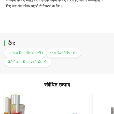
--बिक्री के बाद सेवा:हमारे पास एक बिक्री के बाद विभाग है, आपकी समस्याओं के
लिए सेवा और स्पेयर पार्ट्स से निपटने के लिए।
टैग:
प्लास्टिक फिल्म पैकेजिंग मशीन
हटना फिल्म रैपिंग मशीन
पीवीसी हटना फिल्म बनाने की मशीन
संबंधित उत्पाद