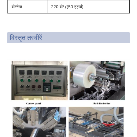
वोल्टेज
220 वी/ ((50 हर्ट्ज)
विस्तृत तस्वीरें