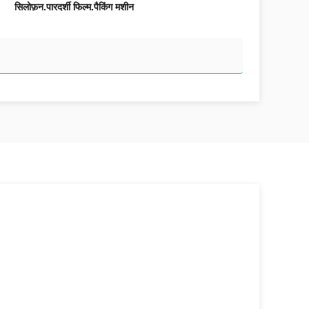
सिलोफ़न.पारदर्शी फिल्म.पैकिंग मशीन