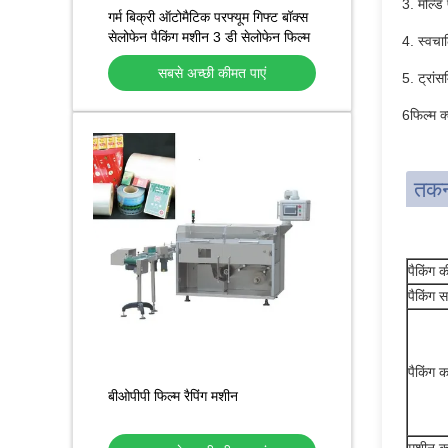
3. मोल्ड
गर्म बिक्री ऑटोमैटिक परफ्यूम गिफ्ट बॉक्स
सेलोफेन पैकिंग मशीन 3 डी सेलोफेन फिल्म
4. स्वचा
रैपिंग मशीन
सबसे अच्छी कीमत पाएं
5. ट्रांस
6फिल्म क
तकन
पैकिंग 
पैकिंग स
पैकिंग 
बीओपीपी फिल्म रैपिंग मशीन