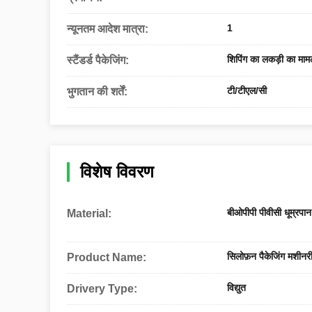
1
न्यूनतम आदेश मात्रा:
शिपिंग का लकड़ी का माम
स्टैंडर्ड पैकेजिंग:
टी/टीएल/सी
भुगतान की शर्तें:
विशेष विवरण
बीओपीपी पीवीसी धूम्रपान
Material:
सिलोफ़न पैकेजिंग मशीनर
Product Name:
विद्युत
Drivery Type: