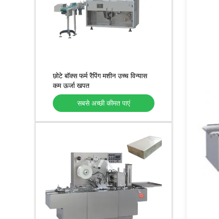
छोटे बॉक्स फर्म रैपिंग मशीन उच्च विन्यास
कम ऊर्जा खपत
सबसे अच्छी कीमत पाएं