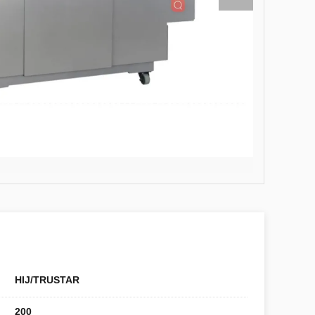
HIJ/TRUSTAR
200