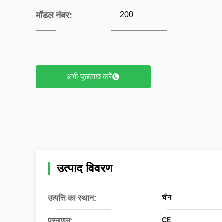
मॉडल नंबर:
200
अभी पूछताछ करें
उत्पाद विवरण
चीन
उत्पत्ति का स्थान:
CE
प्रमाणन: