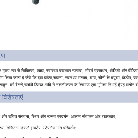
रण
मुख्य रूप से चिकित्सा, खाद्य, स्वास्थ्य देखभाल उत्पादों, सौंदर्य प्रसाधन, ऑडियो और वीडि
ोग किया जाता है जैसे कि दवा बॉक्स,चबाना, स्वास्थ्य उत्पाद, चाय, चीनी के क्यूब्स, कंडोम, र
ी साबुन, वर्ग बैटरी,फ्लॉपी डिस्क आदि ने नकलीकरण के खिलाफ एक भूमिका निभाई हैयह मशीन 
य विशेषताएं
्ट और उचित संरचना, स्थिर और उन्नत प्रदर्शन, आसान संचालन और रखरखाव;
िया डिजिटल डिस्प्ले इन्वर्टर, स्टेपलेस गति परिवर्तन;