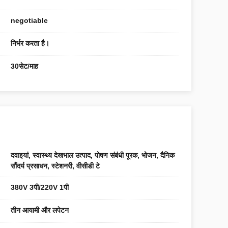
negotiable
निर्भर करता है।
30सेट/माह
दवाइयां, स्वास्थ्य देखभाल उत्पाद, पोषण संबंधी पूरक, भोजन, दैनिक
सौंदर्य प्रसाधन, स्टेशनरी, वीसीडी टे
380V 3पी/220V 1पी
तीन आयामी और लपेटन