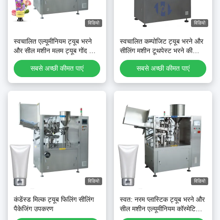
विडियो
विडियो
स्वचालित एल्यूमीनियम ट्यूब भरने
स्वचालित कम्पोजिट ट्यूब भरने और
और सील मशीन मलम ट्यूब गोंद सील
सीलिंग मशीन टूथपेस्ट भरने की
मशीन धातु ट्यूब सील मशीन
मशीन
सबसे अच्छी कीमत पाएं
सबसे अच्छी कीमत पाएं
विडियो
विडियो
कंडेंस्ड मिल्क ट्यूब फिलिंग सीलिंग
स्वत: नरम प्लास्टिक ट्यूब भरने और
पैकेजिंग उपकरण
सील मशीन एल्यूमीनियम कॉस्मेटिक
क्रीम ट्यूब टूथपेस्ट ट्यूब भरने की