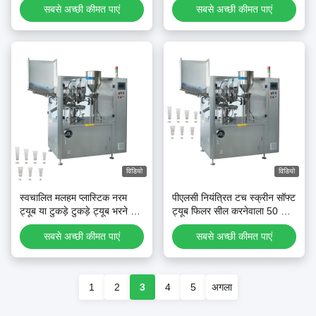
सबसे अच्छी कीमत पाएं
सबसे अच्छी कीमत पाएं
मशीन
विडियो
विडियो
स्वचालित मलहम प्लास्टिक नरम
पीएलसी नियंत्रित टच स्क्रीन सॉफ्ट
ट्यूब या टुकड़े टुकड़े ट्यूब भरने और
ट्यूब फिलर सील करनेवाला 50 से
सील मशीन
220 मिमी तक के टुकड़े टुकड़े ट्यूबों
सबसे अच्छी कीमत पाएं
सबसे अच्छी कीमत पाएं
के लिए
अगला
1
2
3
4
5