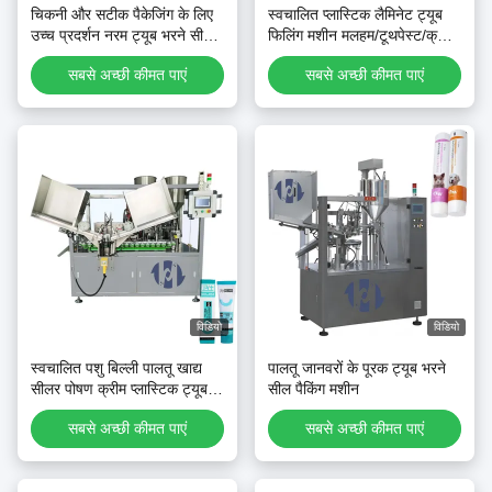
चिकनी और सटीक पैकेजिंग के लिए
स्वचालित प्लास्टिक लैमिनेट ट्यूब
उच्च प्रदर्शन नरम ट्यूब भरने सील
फिलिंग मशीन मलहम/टूथपेस्ट/क्रीम
मशीन
के लिए
सबसे अच्छी कीमत पाएं
सबसे अच्छी कीमत पाएं
विडियो
विडियो
स्वचालित पशु बिल्ली पालतू खाद्य
पालतू जानवरों के पूरक ट्यूब भरने
सीलर पोषण क्रीम प्लास्टिक ट्यूब
सील पैकिंग मशीन
भरने सीलिंग मशीन टूथपेस्ट ट्यूब
सबसे अच्छी कीमत पाएं
सबसे अच्छी कीमत पाएं
भरने