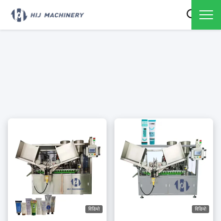
विडियो
विडियो